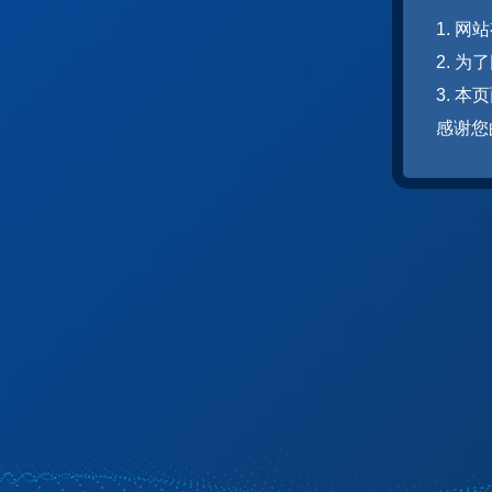
1. 
2. 
3. 
感谢您