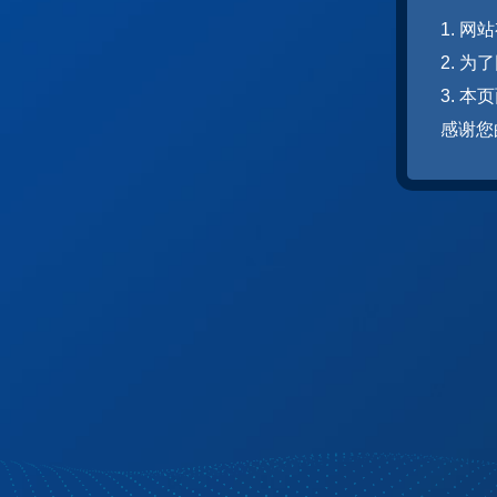
1. 
2. 
3. 
感谢您